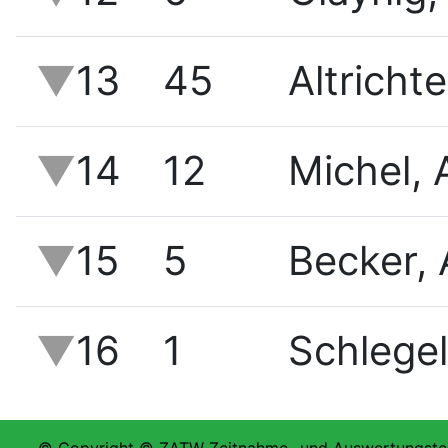
13
45
Altrichte
14
12
Michel,
15
5
Becker,
16
1
Schlegel