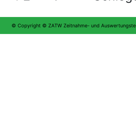
© Copyright © ZATW Zeitnahme- und Auswertungstea