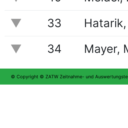
33
Hatarik
34
Mayer, 
© Copyright © ZATW Zeitnahme- und Auswertungstea